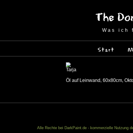
Was ich 
Start
M
Tarja
Öl auf Leinwand, 60x80cm, Okt
Alle Rechte bei DarkPaint.de - kommerzielle Nutzung de