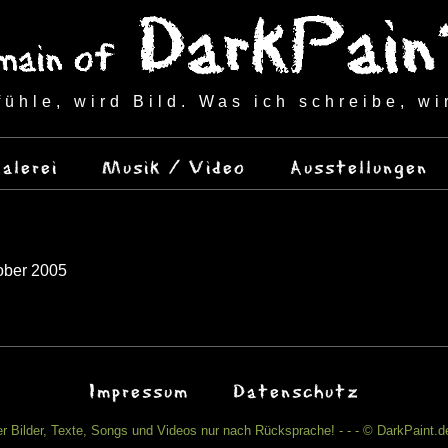
fühle, wird Bild. Was ich schreibe, wi
alerei
Musik / Video
Ausstellungen
ober 2005
Impressum
Datenschutz
r Bilder, Texte, Songs und Videos nur nach Rücksprache! - - - © DarkPaint.de