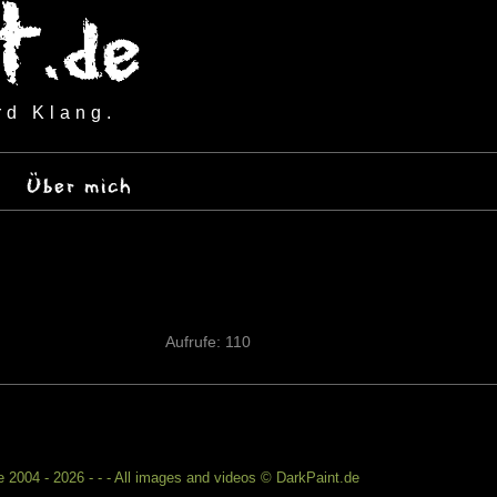
rd Klang.
Über mich
Aufrufe: 110
 2004 - 2026 - - - All images and videos © DarkPaint.de