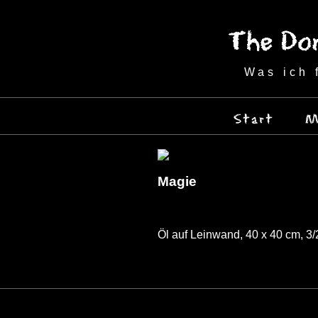
Was ich 
Start
M
Magie
Öl auf Leinwand, 40 x 40 cm, 3