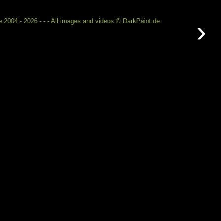
›
 2004 - 2026 - - - All images and videos © DarkPaint.de