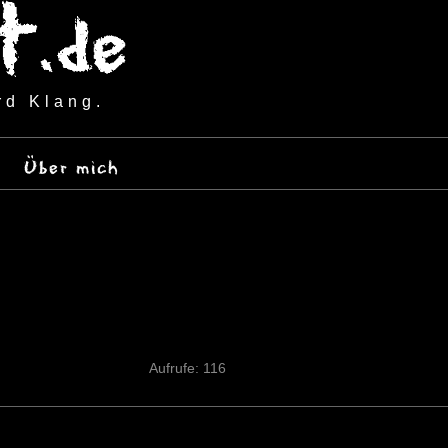
rd Klang.
Über mich
Aufrufe: 116