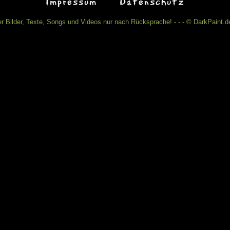
Impressum
Datenschutz
r Bilder, Texte, Songs und Videos nur nach Rücksprache! - - - © DarkPaint.de