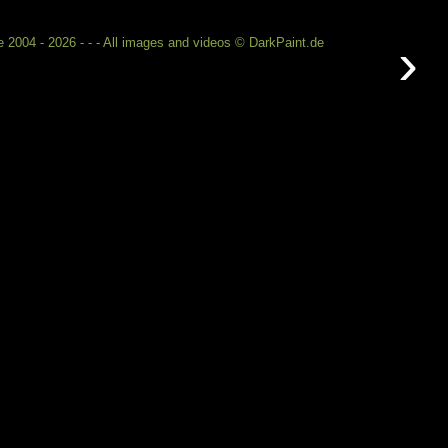
›
 2004 - 2026 - - - All images and videos © DarkPaint.de