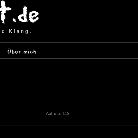
rd Klang.
Über mich
Aufrufe: 119