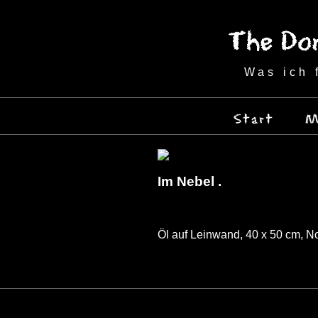
Was ich 
Start
M
Im Nebel .
Öl auf Leinwand, 40 x 50 cm, 