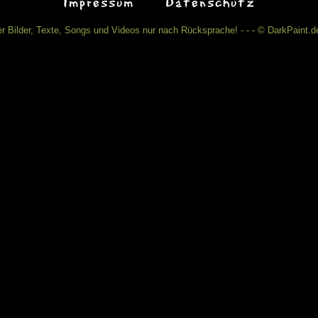
Impressum
Datenschutz
r Bilder, Texte, Songs und Videos nur nach Rücksprache! - - - © DarkPaint.de